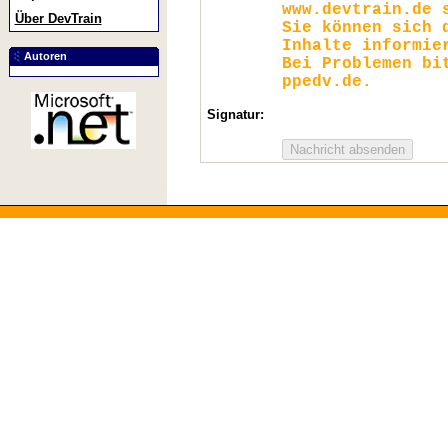
www.devtrain.de 
Über DevTrain
Sie können sich 
Inhalte informie
Autoren
Bei Problemen bi
ppedv.de.
Signatur: