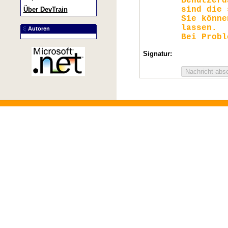
Benutzerd
sind die 
Über DevTrain
Sie könn
lassen.
Autoren
Bei Probl
Signatur: