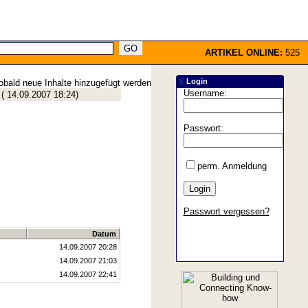
ARTIKEL ONLINE:
525
Login
obald neue Inhalte hinzugefügt werden
Username:
(
14.09.2007 18:24
)
Passwort:
perm. Anmeldung
Passwort vergessen?
Datum
14.09.2007 20:28
14.09.2007 21:03
14.09.2007 22:41