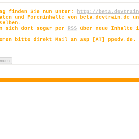
rag finden Sie nun unter:
http://beta.devtrain
aten und Foreninhalte von beta.devtrain.de un
selben.
en sich dort sogar per
RSS
über neue Inhalte i
emen bitte direkt Mail an asp [AT] ppedv.de.