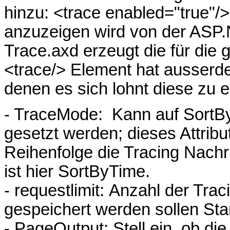
hinzu: <trace enabled="true"/>
anzuzeigen wird von der ASP
Trace.axd erzeugt die für die g
<trace/> Element hat ausserd
denen es sich lohnt diese zu 
- TraceMode: Kann auf SortB
gesetzt werden; dieses Attribut
Reihenfolge die Tracing Nach
ist hier SortByTime.
- requestlimit: Anzahl der Tra
gespeichert werden sollen Sta
- PageOutput: Stell ein, ob d