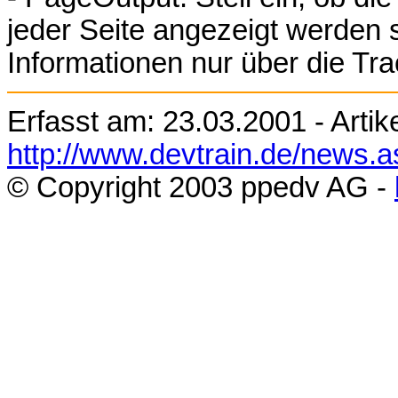
jeder Seite angezeigt werden s
Informationen nur über die Tra
Erfasst am:
23.03.2001
- Artik
http://www.devtrain.de/news.
© Copyright 200
3
ppedv AG -