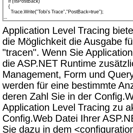
if (!IsPostBack)
{
Trace.Write("Tobi's Trace","PostBack=true");
...
Application Level Tracing biet
die Möglichkeit die Ausgabe fü
"tracen". Wenn Sie Application
die ASP.NET Runtime zusätzli
Management, Form und QuerySt
werden für eine bestimmte A
deren Zahl Sie in der Config.
Application Level Tracing zu a
Config.Web Datei Ihrer ASP.
Sie dazu in dem <configurati