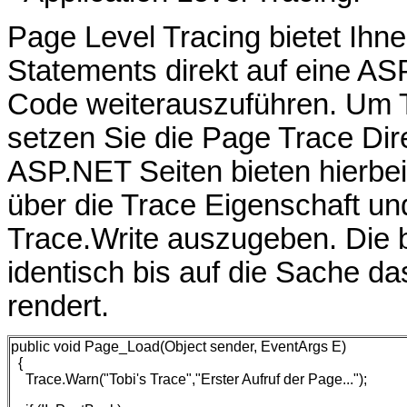
Page Level Tracing bietet Ihn
Statements direkt auf eine A
Code weiterauszuführen. Um Tr
setzen Sie die Page Trace Dire
ASP.NET Seiten bieten hierbei
über die Trace Eigenschaft u
Trace.Write auszugeben. Die b
identisch bis auf die Sache d
rendert.
public void Page_Load(Object sender, EventArgs E)
{
Trace.Warn("Tobi's Trace","Erster Aufruf der Page...");