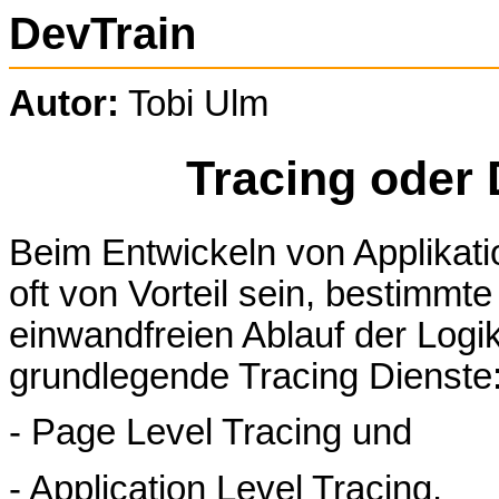
DevTrain
Autor:
Tobi Ulm
Tracing oder
Beim Entwickeln von Applikati
oft von Vorteil sein, bestimm
einwandfreien Ablauf der Logi
grundlegende Tracing Dienste
- Page Level Tracing und
- Application Level Tracing.