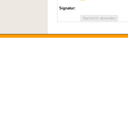
Signatur: