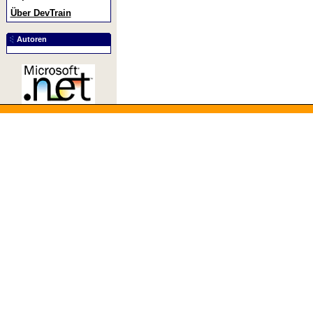
Über DevTrain
Autoren