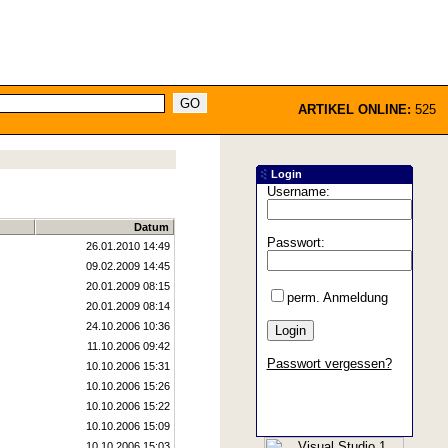
ARTIKEL ONLINE:
525
Login
Username:
Datum
Passwort:
26.01.2010 14:49
09.02.2009 14:45
20.01.2009 08:15
perm. Anmeldung
20.01.2009 08:14
24.10.2006 10:36
11.10.2006 09:42
Passwort vergessen?
10.10.2006 15:31
10.10.2006 15:26
10.10.2006 15:22
10.10.2006 15:09
10.10.2006 15:03