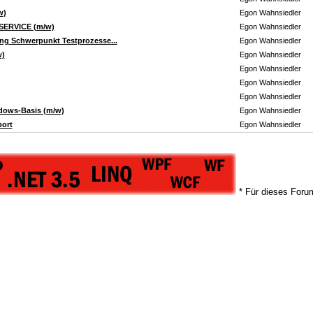
w)
Egon Wahnsiedler
SERVICE (m/w)
Egon Wahnsiedler
ung Schwerpunkt Testprozesse...
Egon Wahnsiedler
w)
Egon Wahnsiedler
Egon Wahnsiedler
Egon Wahnsiedler
Egon Wahnsiedler
ndows-Basis (m/w)
Egon Wahnsiedler
port
Egon Wahnsiedler
* Für dieses Forum